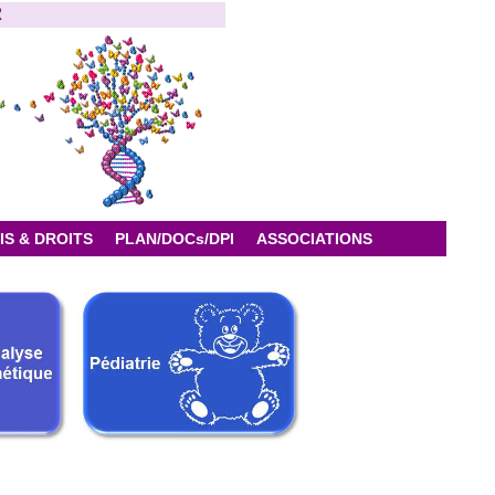
R
IS & DROITS
PLAN/DOCs/DPI
ASSOCIATIONS