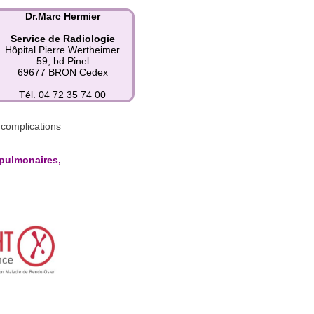
Dr.Marc Hermier
Service de Radiologie
Hôpital Pierre Wertheimer
59, bd Pinel
69677 BRON Cedex
Tél. 04 72 35 74 00
complications
pulmonaires,