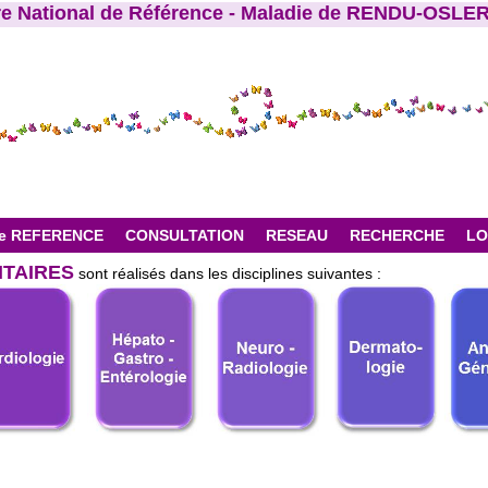
re National de Référence - Maladie de RENDU-OSLE
e REFERENCE
CONSULTATION
RESEAU
RECHERCHE
LO
TAIRES
sont réalisés dans les disciplines suivantes :