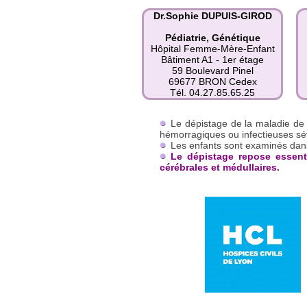
Dr.Sophie DUPUIS-GIROD
Pédiatrie, Génétique
Hôpital Femme-Mère-Enfant
Bâtiment A1 - 1er étage
59 Boulevard Pinel
69677 BRON Cedex
Tél. 04.27.85.65.25
Le dépistage de la maladie de
hémorragiques ou infectieuses sé
Les enfants sont examinés dan
Le dépistage
repose essenti
cérébrales et médullaires.